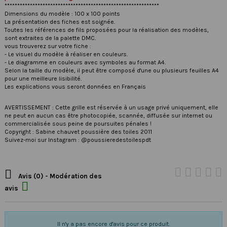
*************************************************************
Dimensions du modèle : 100 x 100 points
La présentation des fiches est soignée.
Toutes les références de fils proposées pour la réalisation des modèles,
sont extraites de la palette DMC.
vous trouverez sur votre fiche :
- Le visuel du modèle à réaliser en couleurs.
- Le diagramme en couleurs avec symboles au format A4.
Selon la taille du modèle, il peut être composé d'une ou plusieurs feuilles A4
pour une meilleure lisibilité.
Les explications vous seront données en Français
AVERTISSEMENT : Cette grille est réservée à un usage privé uniquement, elle
ne peut en aucun cas être photocopiée, scannée, diffusée sur internet ou
commercialisée sous peine de poursuites pénales !
Copyright : Sabine chauvet poussière des toiles 2011
Suivez-moi sur Instagram : @poussieredestoilespdt

Avis (0) - Modération des

avis
Il n'y a pas encore d'avis pour ce produit.