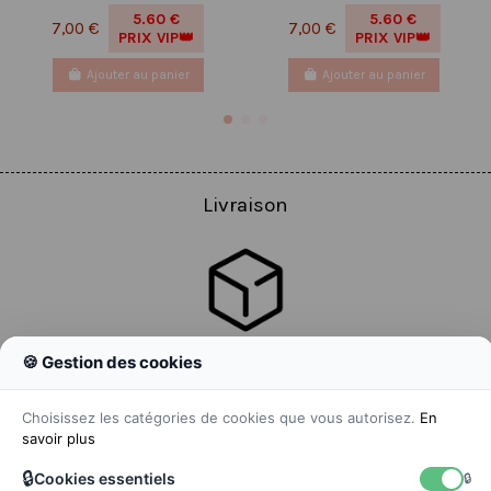
5.60 €
5.60 €
7,00 €
7,00 €
PRIX VIP👑
PRIX VIP👑
Ajouter au panier
Ajouter au panier
Livraison
🍪 Gestion des cookies
Colissimo
Livraison colis en 48h
Choisissez les catégories de cookies que vous autorisez.
En
savoir plus
🔒
Cookies essentiels
🔒