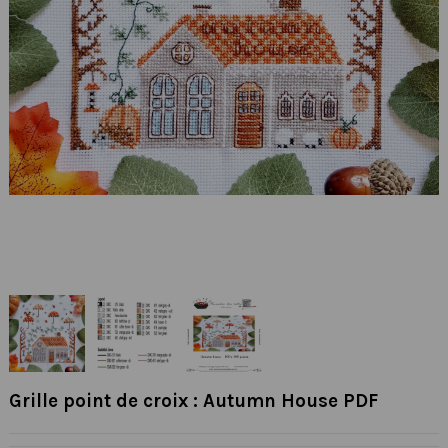
Grille point de croix : Autumn House PDF