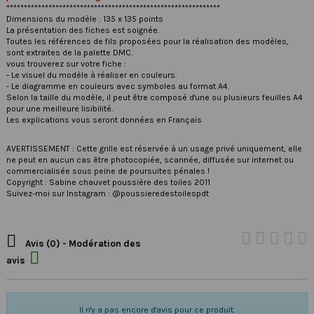
*************************************************************
Dimensions du modèle : 135 x 135 points
La présentation des fiches est soignée.
Toutes les références de fils proposées pour la réalisation des modèles,
sont extraites de la palette DMC.
vous trouverez sur votre fiche :
- Le visuel du modèle à réaliser en couleurs.
- Le diagramme en couleurs avec symboles au format A4.
Selon la taille du modèle, il peut être composé d'une ou plusieurs feuilles A4
pour une meilleure lisibilité.
Les explications vous seront données en Français
AVERTISSEMENT : Cette grille est réservée à un usage privé uniquement, elle
ne peut en aucun cas être photocopiée, scannée, diffusée sur internet ou
commercialisée sous peine de poursuites pénales !
Copyright : Sabine chauvet poussière des toiles 2011
Suivez-moi sur Instagram : @poussieredestoilespdt

Avis (0) - Modération des

avis
Il n'y a pas encore d'avis pour ce produit.