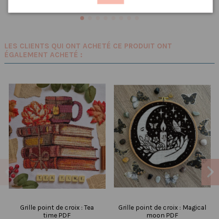
LES CLIENTS QUI ONT ACHETÉ CE PRODUIT ONT
ÉGALEMENT ACHETÉ :
Grille point de croix : Tea
Grille point de croix : Magical
time PDF
moon PDF