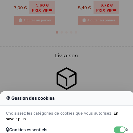
5.60 €
6.72 €
7,00 €
8,40 €
PRIX VIP👑
PRIX VIP👑
Ajouter au panier
Ajouter au panier
Livraison
🍪 Gestion des cookies
Colissimo
Livraison colis en 48h
Choisissez les catégories de cookies que vous autorisez.
En
savoir plus
🔒
Cookies essentiels
🔒