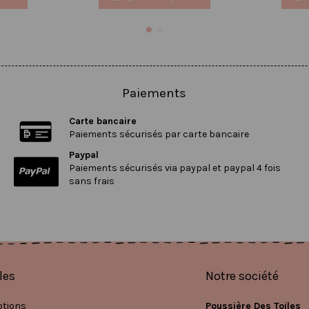
Paiements
Carte bancaire
Paiements sécurisés par carte bancaire
Paypal
Paiements sécurisés via paypal et paypal 4 fois
sans frais
les
Notre société
tions
Poussière Des Toiles