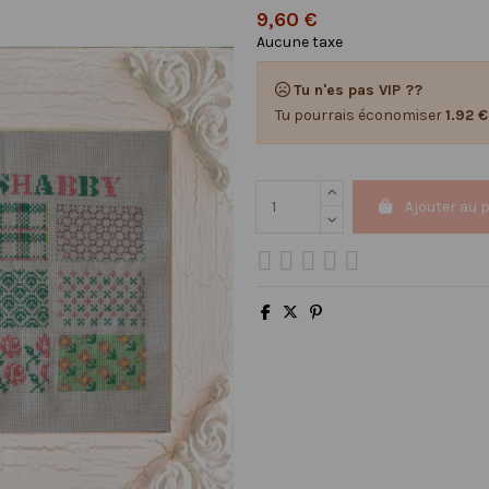
9,60 €
Aucune taxe
Tu n'es pas VIP ??
Tu pourrais économiser
1.92 €
Ajouter au 