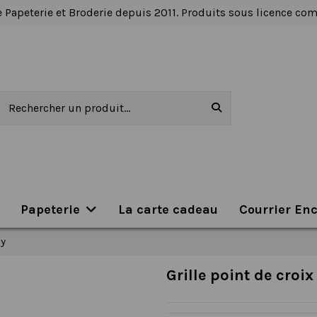
 Papeterie et Broderie depuis 2011. Produits sous licence c
Papeterie
La carte cadeau
Courrier En
by
Grille point de croix