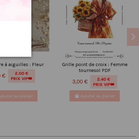
e à aiguilles : Fleur
Grille point de croix : Femme
tournesol PDF
2.00 €
0 €
PRIX VIP👑
2.40 €
3,00 €
PRIX VIP👑
Ajouter au panier
Ajouter au panier