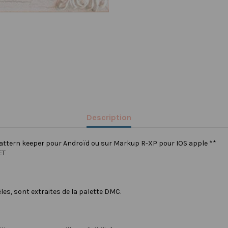
Description
pattern keeper pour Androïd ou sur Markup R-XP pour IOS apple **
ET
les, sont extraites de la palette DMC.