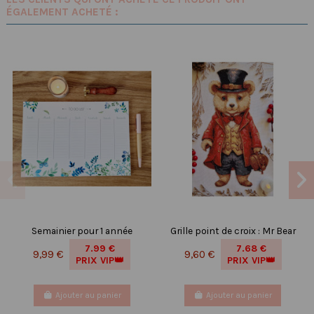
ÉGALEMENT ACHETÉ :
Semainier pour 1 année
Grille point de croix : Mr Bear
7.99 €
7.68 €
9,99 €
9,60 €
PRIX VIP👑
PRIX VIP👑
Ajouter au panier
Ajouter au panier