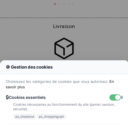
Livraison
🍪 Gestion des cookies
Colissimo
Livraison colis en 48h
Choisissez les catégories de cookies que vous autorisez.
En
savoir plus
🔒
Cookies essentiels
🔒
Cookies nécessaires au fonctionnement du site (panier, session,
La poste
sécurité).
Lettre suivie 72h
ps_checkout
ps_shoppingcart
Paiements