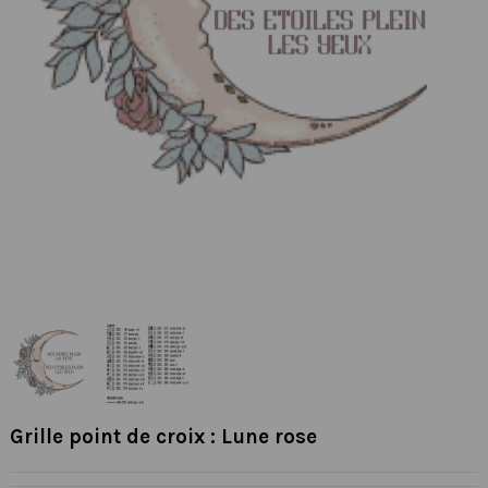
Grille point de croix : Lune rose