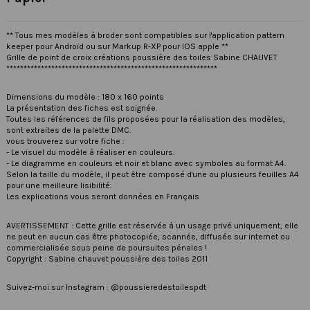
** Tous mes modèles à broder sont compatibles sur l'application pattern
keeper pour Androïd ou sur Markup R-XP pour IOS apple **
Grille de point de croix créations poussière des toiles Sabine CHAUVET
*************************************************************
Dimensions du modèle : 180 x 160 points
La présentation des fiches est soignée.
Toutes les références de fils proposées pour la réalisation des modèles,
sont extraites de la palette DMC.
vous trouverez sur votre fiche :
- Le visuel du modèle à réaliser en couleurs.
- Le diagramme en couleurs et noir et blanc avec symboles au format A4.
Selon la taille du modèle, il peut être composé d'une ou plusieurs feuilles A4
pour une meilleure lisibilité.
Les explications vous seront données en Français
AVERTISSEMENT : Cette grille est réservée à un usage privé uniquement, elle
ne peut en aucun cas être photocopiée, scannée, diffusée sur internet ou
commercialisée sous peine de poursuites pénales !
Copyright : Sabine chauvet poussière des toiles 2011
Suivez-moi sur Instagram : @poussieredestoilespdt