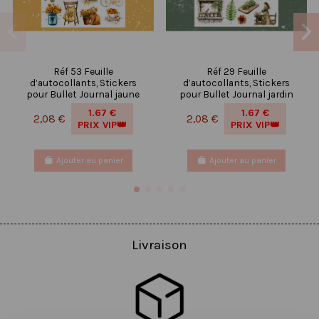
Réf 53 Feuille
Réf 29 Feuille
d’autocollants, Stickers
d’autocollants, Stickers
pour Bullet Journal jaune
pour Bullet Journal jardin
1.67 €
1.67 €
2,08 €
2,08 €
PRIX VIP👑
PRIX VIP👑
Ajouter au panier
Ajouter au panier
Livraison