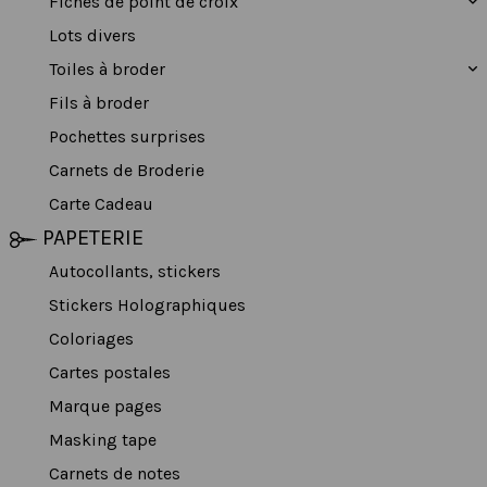
Fiches de point de croix
Lots divers
Toiles à broder
Fils à broder
Pochettes surprises
Carnets de Broderie
Carte Cadeau
PAPETERIE
Autocollants, stickers
Stickers Holographiques
Coloriages
Cartes postales
Marque pages
Masking tape
Carnets de notes