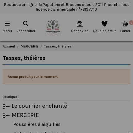
Boutique en ligne de Papeterie et Broderie depuis 2011. Produits sous
licence commerciale n°73197710
0
Menu
Rechercher
Connexion
Coup de cœur
Panier
Accueil
MERCERIE
Tasses, théières
Tasses, théières
Aucun produit pour le moment.
Boutique
Le courrier enchanté
MERCERIE
Poussières à aiguilles