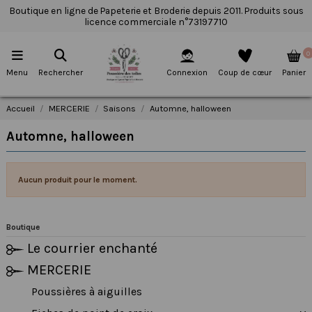
Boutique en ligne de Papeterie et Broderie depuis 2011. Produits sous
licence commerciale n°73197710
0
Menu
Rechercher
Connexion
Coup de cœur
Panier
Accueil
MERCERIE
Saisons
Automne, halloween
Automne, halloween
Aucun produit pour le moment.
Boutique
Le courrier enchanté
MERCERIE
Poussières à aiguilles