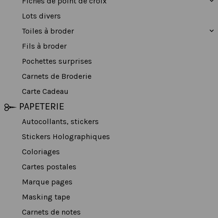
Fiches de point de croix
Lots divers
Toiles à broder
Fils à broder
Pochettes surprises
Carnets de Broderie
Carte Cadeau
PAPETERIE
Autocollants, stickers
Stickers Holographiques
Coloriages
Cartes postales
Marque pages
Masking tape
Carnets de notes