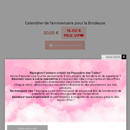
Calendrier de l'anniversaire pour la Brodeuse
16.00 €
20,00 €
PRIX VIP👑
Ajouter au panier
Ne plus montrer.
Rejoignez l’univers créatif de Poussière des Toiles !
Envie d’ajouter une touche personnelle à vos projets de broderie et de papeterie ?
Abonnez-vous à notre newsletter
et recevez des idées inspirantes et des offres
spéciales directement dans votre boîte mail !
Chaque mois, découvrez nos nouvelles créations et des promotions sur nos
produits.
Ne manquez rien !
Rejoignez une communauté de passionné(e)s de broderie et de
papeterie, et laissez-vous guider par l'inspiration.
Abonnez-vous maintenant
et commencez à imaginer de nouveaux projets dès
aujourd'hui !